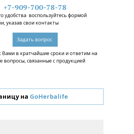
+7-909-700-78-78
о удобства  воспользуйтесь формой 
и, указав свои контакты 
Задать вопрос
 Вами в кратчайшие сроки и ответим на 
 вопросы, связанные с продукцией 
аницу на 
GoHerbalife