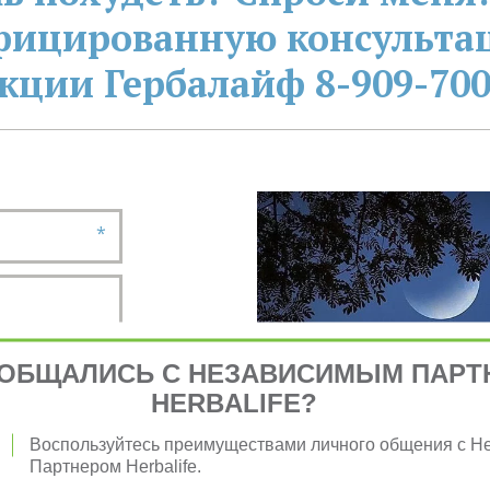
фицированную консультац
кции Гербалайф 8-909-700
*
*
ОБЩАЛИСЬ С НЕЗАВИСИМЫМ ПАРТ
HERBALIFE?
*
Воспользуйтесь преимуществами личного общения с 
Партнером Herbalife.