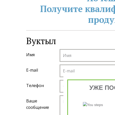
Получите квали
проду
Вуктыл ­
Имя
E-mail
Телефон
УЖЕ ПО
Ваше
сообщение