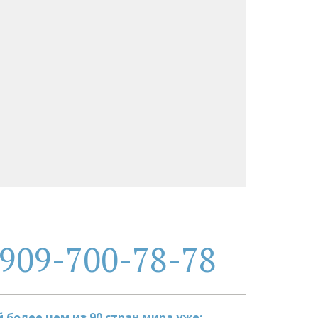
909-700-78-78
более чем из 90 стран мира уже: