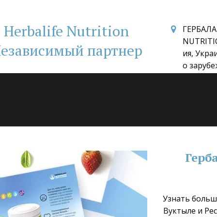
Herbalife Nutrition
ГЕРБАЛА
NUTRITI
езависимый партнер
ия, Укра
о зарубе
Герба
Узнать больше
Вуктыле и Ре