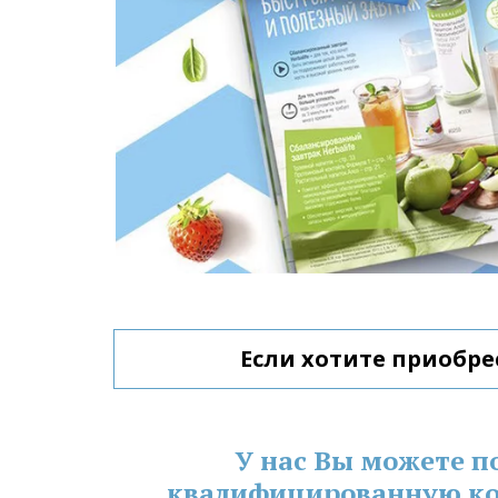
Если хотите приобре
У нас Вы можете п
квалифицированную ко