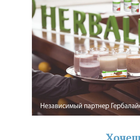
Хочеш