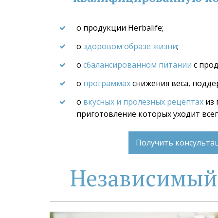
о продукции Herbalife;
о 
здоровом образе жизни
;
о 
сбалансированном питании
 с про
о 
программах
 снижения веса, подде
о 
вкусных и пролезных рецептах
 из
приготовление которых уходит все
Получить консульт
Независимый 