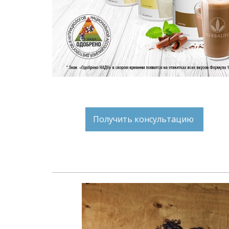
Получить консультацию