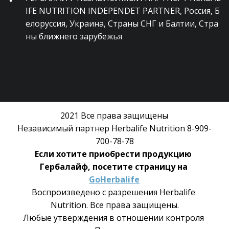
IFE NUTRITION INDEPENDET PARTNER
,
Россия, Б
елоруссия, Украина, Страны СНГ и Балтии, Стра
ны ближнего зарубежья
2021 Все права защищены
Независимый партнер Herbalife Nutrition 8-909-
700-78-78
Если хотите приобрести продукцию 
Гербалайф, посетите страницу на 
GoHerbalife
Воспроизведено с разрешения Herbalife 
Nutrition. Все права защищены.
Любые утверждения в отношении контроля 