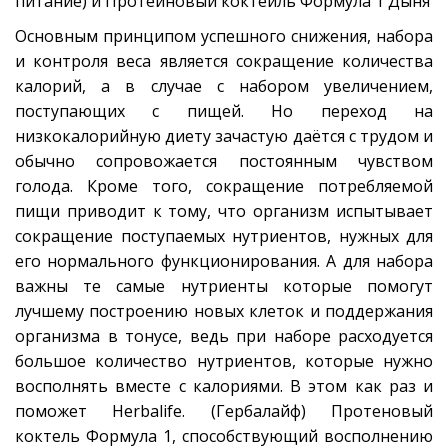
питание) и Протеиновый коктейль Формула 1 Дыня
О­­­сновным принципом успешного снижения, набора
и контроля веса является сокращение количества
калорий, а в случае с набором увеличением,
поступающих с пищей. Но переход на
низкокалорийную диету зачастую даётся с трудом и
обычно сопровожается постоянным чувством
голода. Кроме того, сокращение потребляемой
пищи приводит к тому, что организм испытывает
сокращение поступаемых нутриентов, нужных для
его нормального функционирования. А для набора
важны те самые нутриенты которые помогут
лучшему построению новых клеток и поддержания
организма в тонусе, ведь при наборе расходуется
большое количество нутриентов, которые нужно
восполнять вместе с калориями. В этом как раз и
поможет Herbalife. (Гербалайф) Протеновый
коктель Формула 1, способствующий восполнению