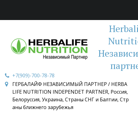
Herbal
Nutrit
Независ
партн
+7(909)-700-78-78
ГЕРБАЛАЙФ НЕЗАВИСИМЫЙ ПАРТНЕР / HERBA
LIFE NUTRITION INDEPENDET PARTNER
,
Россия,
Белоруссия, Украина, Страны СНГ и Балтии, Стр
аны ближнего зарубежья