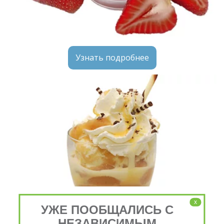
Узнать подробнее
x
УЖЕ ПООБЩАЛИСЬ С
НЕЗАВИСИМЫМ