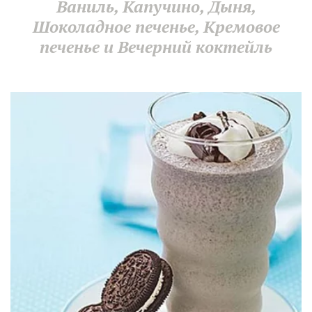
Ваниль, Капучино, Дыня,
Шоколадное печенье, Кремовое
печенье и Вечерний коктейль­­­­­­