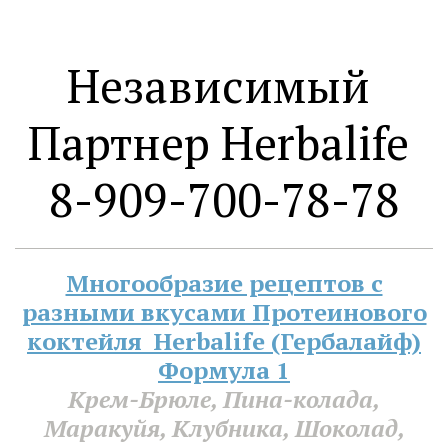
Независимый 
Партнер Herbalife 
8-909-700-78-78
Многообразие рецептов с
разными вкусами Протеинового
коктейля Herbalife (Гербалайф)
Формула 1
Крем-Брюле, Пина-колада,
Маракуйя, Клубника, Шоколад,