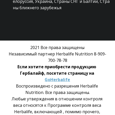
елоруссия, Украина, Страны СНГ и Балтии, Стра
ны ближнего зарубежья
2021 Все права защищены
Независимый партнер Herbalife Nutrition 8-909-
700-78-78
Если хотите приобрести продукцию 
Гербалайф, посетите страницу на 
GoHerbalife
Воспроизведено с разрешения Herbalife 
Nutrition. Все права защищены.
Любые утверждения в отношении контроля 
веса относятся к Программе контроля веса 
Herbalife, включающей , помимо прочего, 