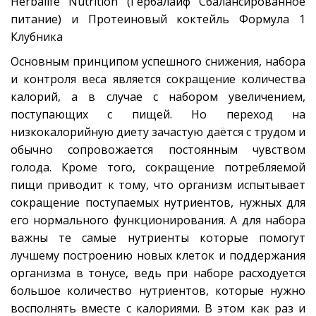
Herbalife Nutrition (Гербалайф Сбалансированное
питание) и Протеиновый коктейль Формула 1
Клубника
О­­­сновным принципом успешного снижения, набора
и контроля веса является сокращение количества
калорий, а в случае с набором увеличением,
поступающих с пищей. Но переход на
низкокалорийную диету зачастую даётся с трудом и
обычно сопровожается постоянным чувством
голода. Кроме того, сокращение потребляемой
пищи приводит к тому, что организм испытывает
сокращение поступаемых нутриентов, нужных для
его нормального функционирования. А для набора
важны те самые нутриенты которые помогут
лучшему построению новых клеток и поддержания
организма в тонусе, ведь при наборе расходуется
большое количество нутриентов, которые нужно
восполнять вместе с калориями. В этом как раз и