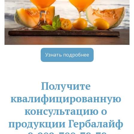
Узнать подробнее
Получите 
квалифицированную 
консультацию о 
продукции Гербалайф 