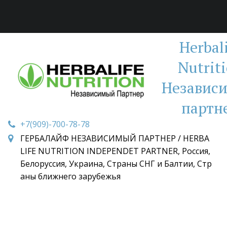
Herbal
Nutrit
Независ
партн
+7(909)-700-78-78
ГЕРБАЛАЙФ НЕЗАВИСИМЫЙ ПАРТНЕР / HERBA
LIFE NUTRITION INDEPENDET PARTNER
,
Россия,
Белоруссия, Украина, Страны СНГ и Балтии, Стр
аны ближнего зарубежья