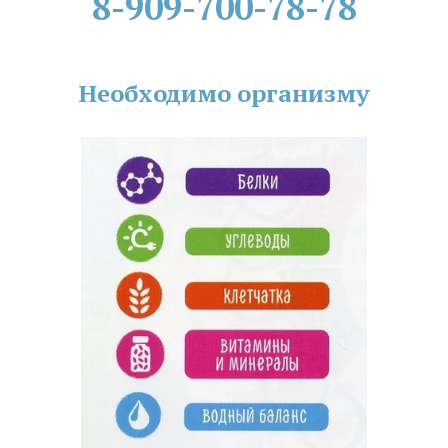
8-909-700-78-78
Необходимо организму