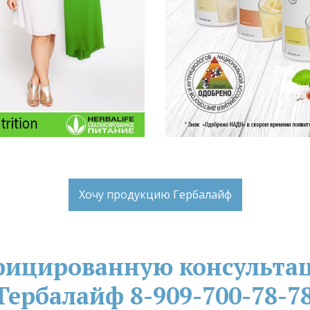
Хочу продукцию Гербалайф
фицированную консультац
Гербалайф 8-909-700-78-7