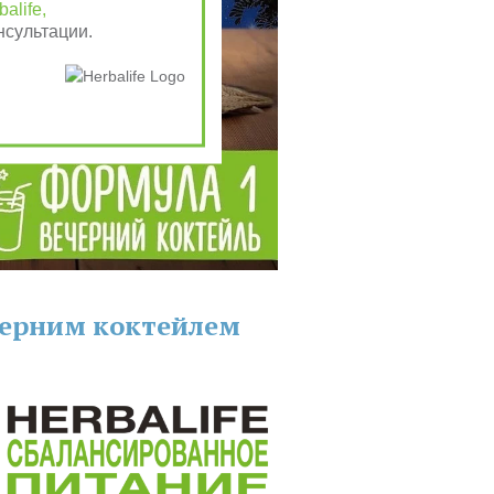
alife,
нсультации.
черним коктейлем