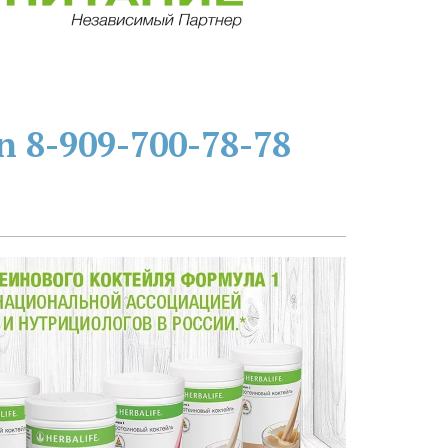
n
8-909-700-78-78