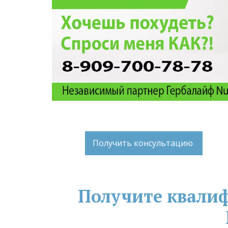
Получить консультацию
Получите квали