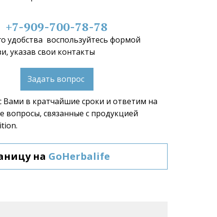
+7-909-700-78-78
о удобства  воспользуйтесь формой 
и, указав свои контакты 
Задать вопрос
 Вами в кратчайшие сроки и ответим на 
 вопросы, связанные с продукцией 
tion.  
аницу на 
GoHerbalife