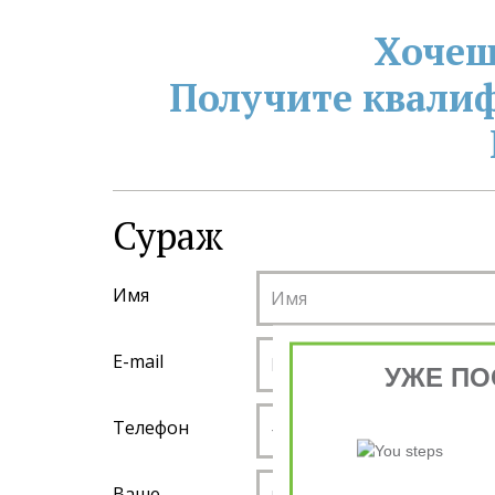
Хочеш
Получите квали
Сураж
Имя
E-mail
УЖЕ ПО
Телефон
Ваше