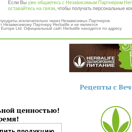
Если Вы
уже общаетесь с Независимым Партнером Herb
оставайтесь на связи
, чтобы получать персональные ко
и продукты исключительно через Независимых Партнеров.
 Независимому Партнеру Herbalife и не является
 Europe Ltd. Официальный сайт Herbalife находится по адресу
данных
ашения
Рецепты с Ве
ной ценностью! 
ремя!
упить продукцию 