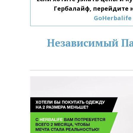
GoHerbalife
Независимый Пар