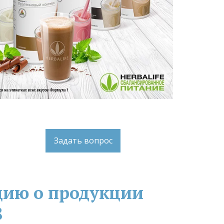
Задать вопрос
ию о продукции 
8