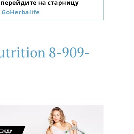
Гербалайф, перейдите на старницу 
GoHerbalife
trition 8-909-