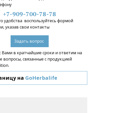
ефону 
+7-909-700-78-78
о удобства  воспользуйтесь формой 
и, указав свои контакты 
Задать вопрос
 Вами в кратчайшие сроки и ответим на 
 вопросы, связанные с продукцией 
tion.  
аницу на 
GoHerbalife