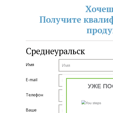
Хочеш
Получите квали
проду
Среднеуральск
Имя
E-mail
УЖЕ ПО
Телефон
Ваше