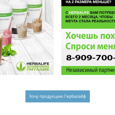
Хочу продукцию Гербалайф