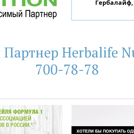
артнер Herbalife Nu
700-78-78