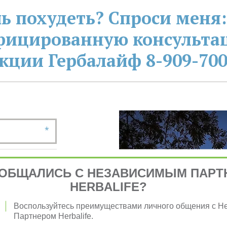
ь похудеть? Спроси меня:
фицированную консультац
кции Гербалайф 8-909-700
*
ОБЩАЛИСЬ С НЕЗАВИСИМЫМ ПАРТ
HERBALIFE?
*
Воспользуйтесь преимуществами личного общения с 
Партнером Herbalife.
*