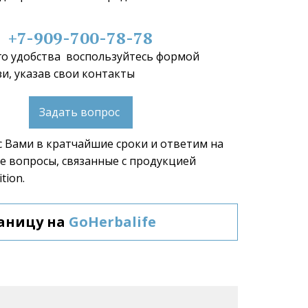
+7-909-700-78-78
о удобства  воспользуйтесь формой 
и, указав свои контакты 
Задать вопрос
 Вами в кратчайшие сроки и ответим на 
 вопросы, связанные с продукцией 
tion.  
аницу на 
GoHerbalife