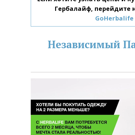
GoHerbalife
Независимый Пар