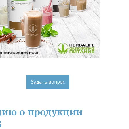
Задать вопрос
ию о продукции 
8