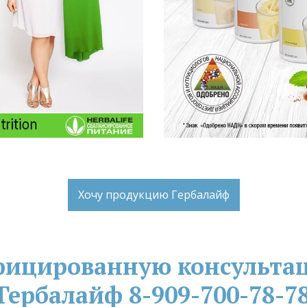
Хочу продукцию Гербалайф
фицированную консультац
Гербалайф 8-909-700-78-7