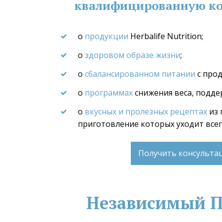
квалифицированную ко
о
 продукции
 Herbalife Nutrition;
о 
здоровом образе жизни
;
о 
сбалансированном питании
 с про
о 
программах
 снижения веса, подде
о 
вкусных и пролезных рецептах
 из
приготовление которых уходит все
Получить консульт
Независимый Па