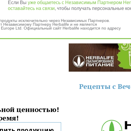
Если Вы
уже общаетесь с Независимым Партнером Herb
оставайтесь на связи
, чтобы получать персональные ко
и продукты исключительно через Независимых Партнеров.
 Независимому Партнеру Herbalife и не является
 Europe Ltd. Официальный сайт Herbalife находится по адресу
данных
ашения
Рецепты с Ве
ной ценностью! 
ремя!
упить продукцию 