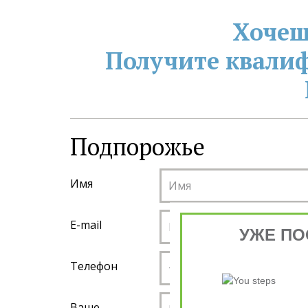
Хочеш
Получите квали
Подпорожье
Имя
E-mail
УЖЕ ПО
Телефон
Ваше