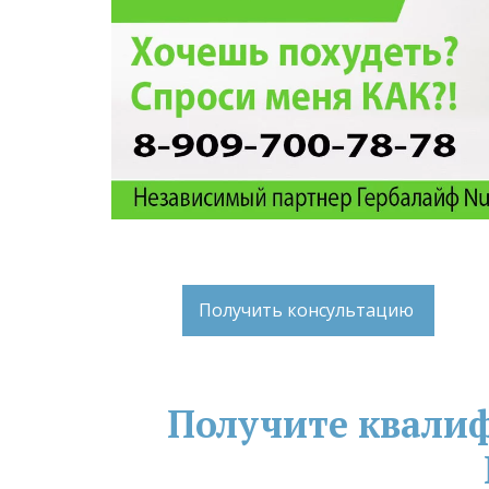
Получить консультацию
Получите квали