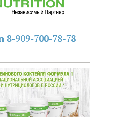
n
8-909-700-78-78