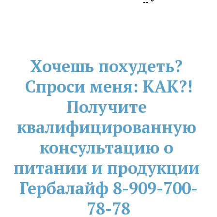
--
°
Хочешь похудеть? 
Спроси меня: КАК?!
Получите 
квалифицированную 
консультацию о 
питании и продукции 
Гербалайф 8-909-700-
78-78