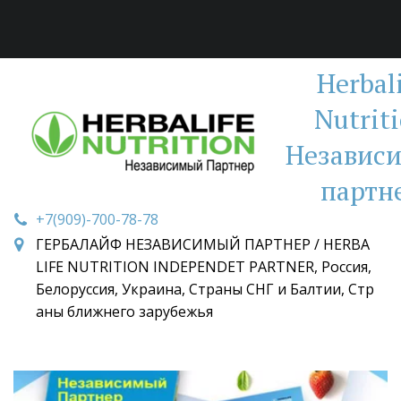
Herbal
Nutrit
Независ
партн
+7(909)-700-78-78
ГЕРБАЛАЙФ НЕЗАВИСИМЫЙ ПАРТНЕР / HERBA
LIFE NUTRITION INDEPENDET PARTNER
,
Россия,
Белоруссия, Украина, Страны СНГ и Балтии, Стр
аны ближнего зарубежья