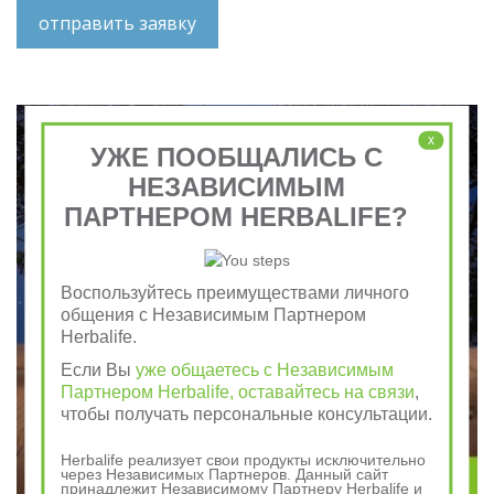
отправить заявку
x
УЖЕ ПООБЩАЛИСЬ С
НЕЗАВИСИМЫМ
ПАРТНЕРОМ HERBALIFE?
Воспользуйтесь преимуществами личного
общения с Независимым Партнером
Herbalife.
Если Вы
уже общаетесь с Независимым
Партнером Herbalife, оставайтесь на связи
,
чтобы получать персональные консультации.
Herbalife реализует свои продукты исключительно
через Независимых Партнеров. Данный сайт
принадлежит Независимому Партнеру Herbalife и