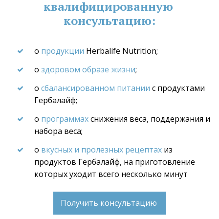
квалифицированную 
консультацию:
о
 продукции
 Herbalife Nutrition;
о 
здоровом образе жизни
;
о 
сбалансированном питании
 с продуктами 
Гербалайф;
о 
программах
 снижения веса, поддержания и 
набора веса;
о 
вкусных и пролезных рецептах
 из 
продуктов Гербалайф, на приготовление 
которых уходит всего несколько минут
Получить консультацию