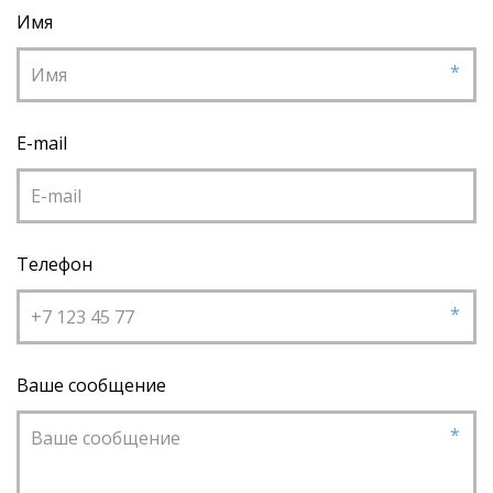
Имя
*
E-mail
Телефон
*
Ваше сообщение
*