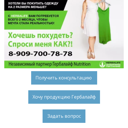
Получить консультацию
Хочу продукцию Гербалайф
Задать вопрос