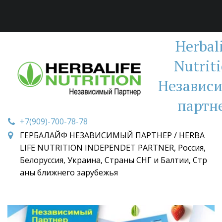
Herbal
Nutrit
Независ
партн
+7(909)-700-78-78
ГЕРБАЛАЙФ НЕЗАВИСИМЫЙ ПАРТНЕР / HERBA
LIFE NUTRITION INDEPENDET PARTNER
,
Россия,
Белоруссия, Украина, Страны СНГ и Балтии, Стр
аны ближнего зарубежья