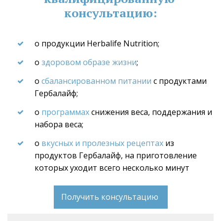
консультацию:
о продукции Herbalife Nutrition;
о 
здоровом образе жизни
;
о 
сбалансированном питании
 с продуктами 
Гербалайф;
о 
программах
 снижения веса, поддержания и 
набора веса;
о 
вкусных и пролезных рецептах
 из 
продуктов Гербалайф, на приготовление 
которых уходит всего несколько минут
Получить консультацию