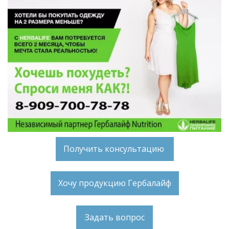
Получить консультацию
Хочу продукцию Гербалайф
Задать вопрос