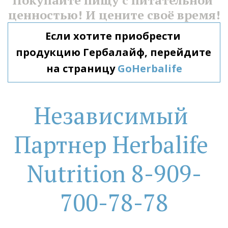
Покупайте пищу с питательной 
ценностью! И цените своё время!
Если хотите приобрести 
продукцию Гербалайф, перейдите 
на страницу 
GoHerbalife
Независимый 
Партнер Herbalife 
Nutrition 8-909-
700-78-78