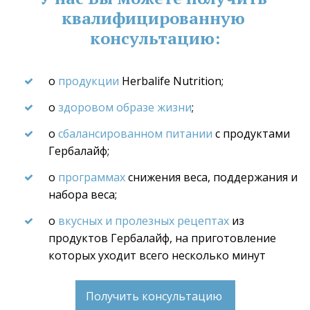
квалифицированную 
консультацию:
о
 продукции
 Herbalife Nutrition;
о 
здоровом образе жизни
;
о 
сбалансированном питании
 с продуктами 
Гербалайф;
о 
программах
 снижения веса, поддержания и 
набора веса;
о 
вкусных и пролезных рецептах
 из 
продуктов Гербалайф, на приготовление 
которых уходит всего несколько минут
Получить консультацию