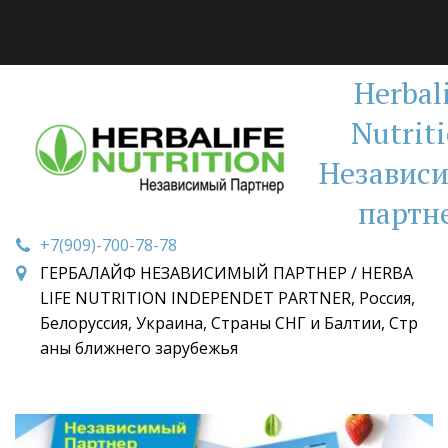
Herbal
Nutrit
Независ
партн
+7(909)-700-78-78
ГЕРБАЛАЙФ НЕЗАВИСИМЫЙ ПАРТНЕР / HERBA
LIFE NUTRITION INDEPENDET PARTNER
,
Россия,
Белоруссия, Украина, Страны СНГ и Балтии, Стр
аны ближнего зарубежья