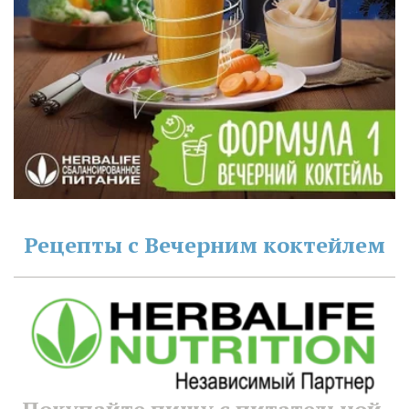
Рецепты с Вечерним коктейлем