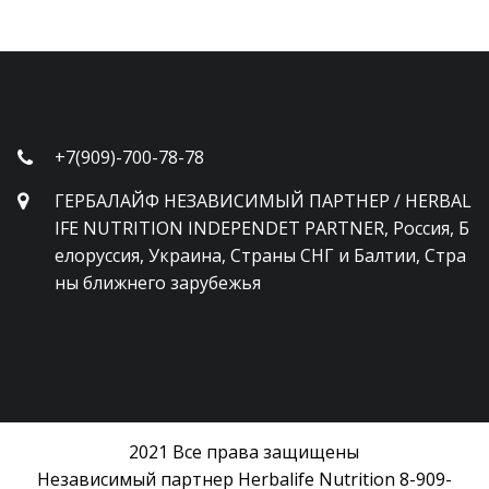
+7(909)-700-78-78
ГЕРБАЛАЙФ НЕЗАВИСИМЫЙ ПАРТНЕР / HERBAL
IFE NUTRITION INDEPENDET PARTNER
,
Россия, Б
елоруссия, Украина, Страны СНГ и Балтии, Стра
ны ближнего зарубежья
2021 Все права защищены
Независимый партнер Herbalife Nutrition 8-909-