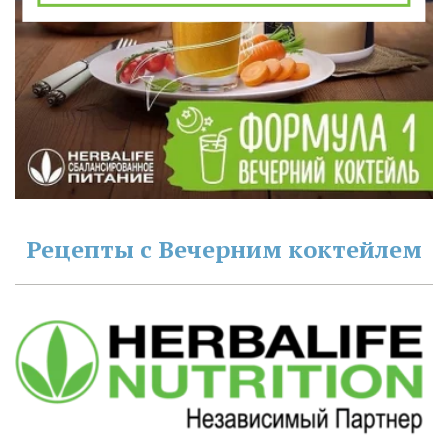
Рецепты с Вечерним коктейлем