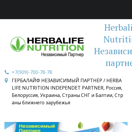
Herbal
Nutrit
Независ
партн
+7(909)-700-78-78
ГЕРБАЛАЙФ НЕЗАВИСИМЫЙ ПАРТНЕР / HERBA
LIFE NUTRITION INDEPENDET PARTNER
,
Россия,
Белоруссия, Украина, Страны СНГ и Балтии, Стр
аны ближнего зарубежья