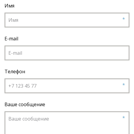
Имя
*
E-mail
Телефон
*
Ваше сообщение
*