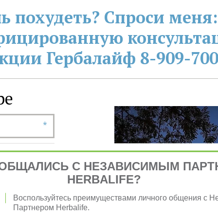
ь похудеть? Спроси меня:
фицированную консультац
кции Гербалайф 8-909-700
е ­
*
ОБЩАЛИСЬ С НЕЗАВИСИМЫМ ПАРТ
HERBALIFE?
*
Воспользуйтесь преимуществами личного общения с 
Партнером Herbalife.
*