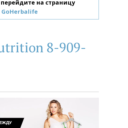
Гербалайф, перейдите на страницу 
GoHerbalife
trition 8-909-