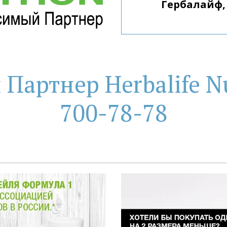
артнер Herbalife Nu
700-78-78