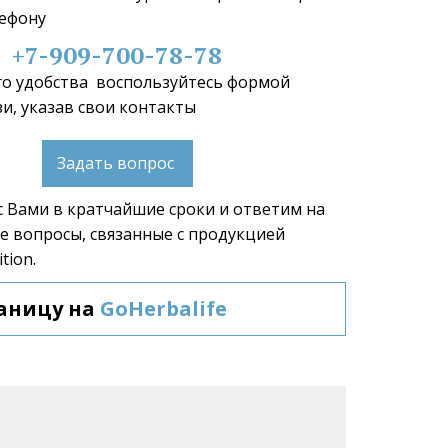
ефону 
+7-909-700-78-78
о удобства  воспользуйтесь формой 
и, указав свои контакты 
Задать вопрос
 Вами в кратчайшие сроки и ответим на 
 вопросы, связанные с продукцией 
tion.  
аницу на 
GoHerbalife