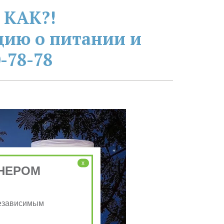
 КАК?!
ию о питании и 
-78-78
x
НЕРОМ
Независимым