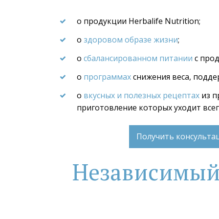
о продукции Herbalife Nutrition;
о 
здоровом образе жизни
;
о 
сбалансированном питании
 с про
о 
программах
 снижения веса, подде
о 
вкусных и полезных рецептах
 из 
приготовление которых уходит все
Получить консульт
Независимый П