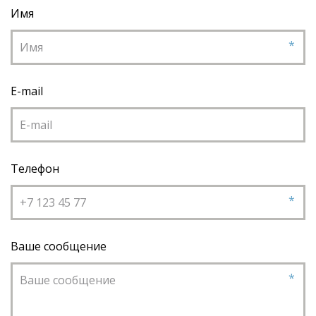
Имя
*
E-mail
Телефон
*
Ваше сообщение
*