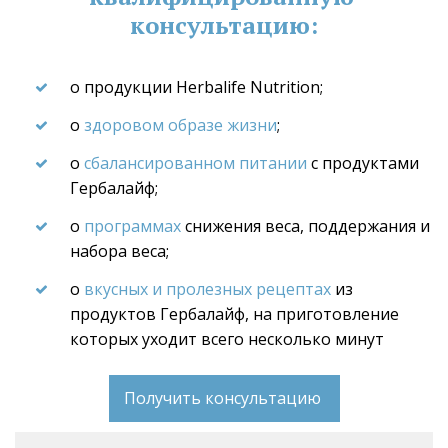
консультацию:
о продукции Herbalife Nutrition;
о 
здоровом образе жизни
;
о 
сбалансированном питании
 с продуктами 
Гербалайф;
о 
программах
 снижения веса, поддержания и 
набора веса;
о 
вкусных и пролезных рецептах
 из 
продуктов Гербалайф, на приготовление 
которых уходит всего несколько минут
Получить консультацию