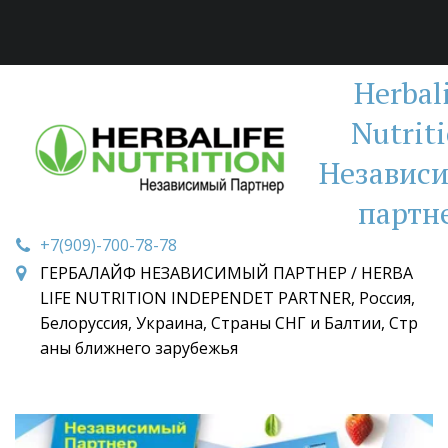
Herbal
Nutrit
Независ
партн
+7(909)-700-78-78
ГЕРБАЛАЙФ НЕЗАВИСИМЫЙ ПАРТНЕР / HERBA
LIFE NUTRITION INDEPENDET PARTNER
,
Россия,
Белоруссия, Украина, Страны СНГ и Балтии, Стр
аны ближнего зарубежья