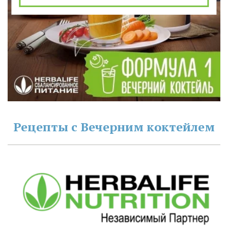
Рецепты с Вечерним коктейлем