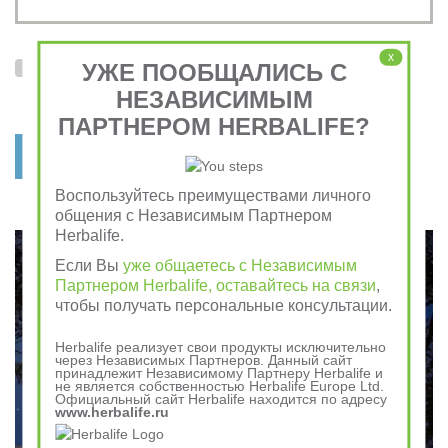
x
УЖЕ ПООБЩАЛИСЬ С
Я согласен на обработку
персональных данных
и с условиями
пользовательского соглашения
НЕЗАВИСИМЫМ
ПАРТНЕРОМ HERBALIFE?
отправить заявку
Воспользуйтесь преимуществами личного
общения с Независимым Партнером
Herbalife.
Если Вы
уже общаетесь с Независимым
Партнером Herbalife, оставайтесь на связи
,
чтобы получать персональные консультации.
Herbalife реализует свои продукты исключительно
через Независимых Партнеров. Данный сайт
принадлежит Независимому Партнеру Herbalife и
не является собственностью Herbalife Europe Ltd.
Официальный сайт Herbalife находится по адресу
www.herbalife.ru