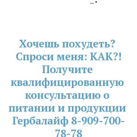
--
°
Хочешь похудеть? 
Спроси меня: КАК?!
Получите 
квалифицированную 
консультацию о 
питании и продукции 
Гербалайф 8-909-700-
78-78