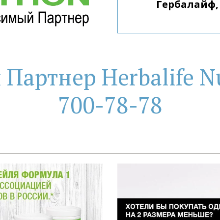
артнер Herbalife Nu
700-78-78