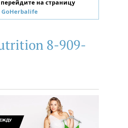
Гербалайф, перейдите на страницу 
GoHerbalife
trition 8-909-