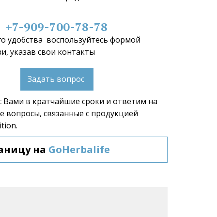
+7-909-700-78-78
о удобства  воспользуйтесь формой 
и, указав свои контакты 
Задать вопрос
 Вами в кратчайшие сроки и ответим на 
 вопросы, связанные с продукцией 
tion.  
аницу на 
GoHerbalife