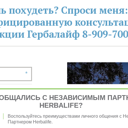
ь похудеть? Спроси меня:
фицированную консультац
кции Гербалайф 8-909-700
*
ОБЩАЛИСЬ С НЕЗАВИСИМЫМ ПАРТ
HERBALIFE?
*
Воспользуйтесь преимуществами личного общения с 
Партнером Herbalife.
*