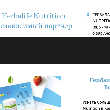
Herbalife Nutrition
ГЕРБАЛА
NUTRITI
езависимый партнер
ия, Укра
о зарубе
Гербал
В
Узнать больше
Nutrition в К