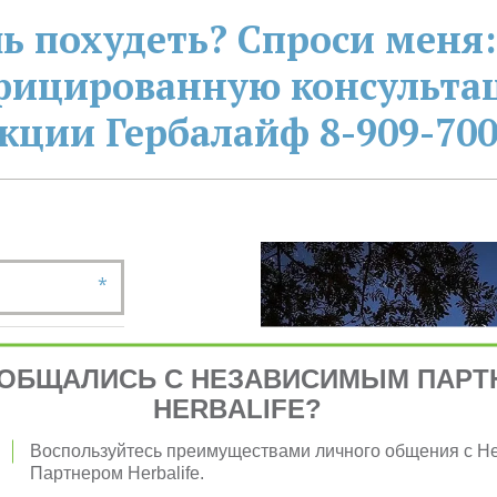
ь похудеть? Спроси меня:
фицированную консультац
кции Гербалайф 8-909-700
*
ОБЩАЛИСЬ С НЕЗАВИСИМЫМ ПАРТ
HERBALIFE?
*
Воспользуйтесь преимуществами личного общения с 
Партнером Herbalife.
*