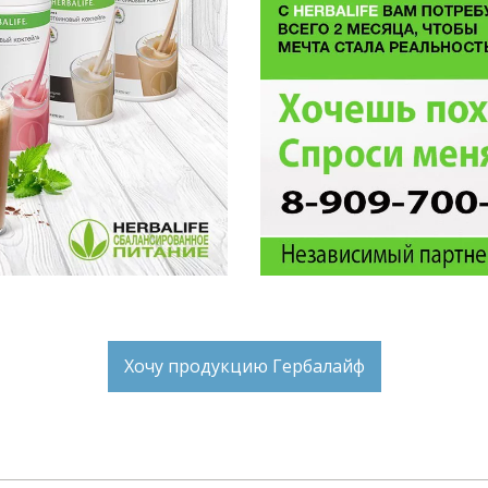
Хочу продукцию Гербалайф