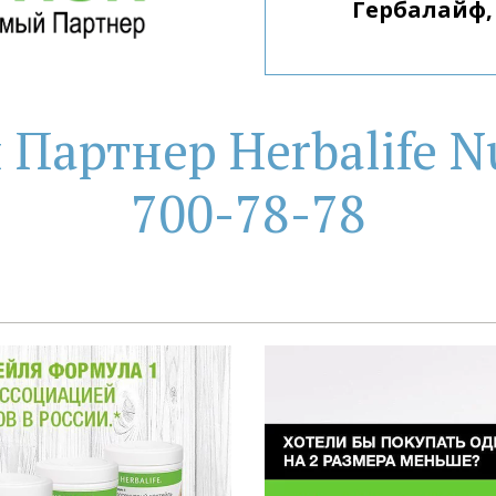
артнер Herbalife Nu
700-78-78