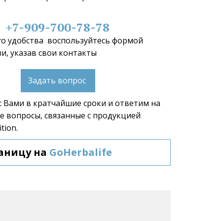
+7-909-700-78-78
о удобства  воспользуйтесь формой 
и, указав свои контакты 
Задать вопрос
 Вами в кратчайшие сроки и ответим на 
 вопросы, связанные с продукцией 
tion.  
аницу на 
GoHerbalife