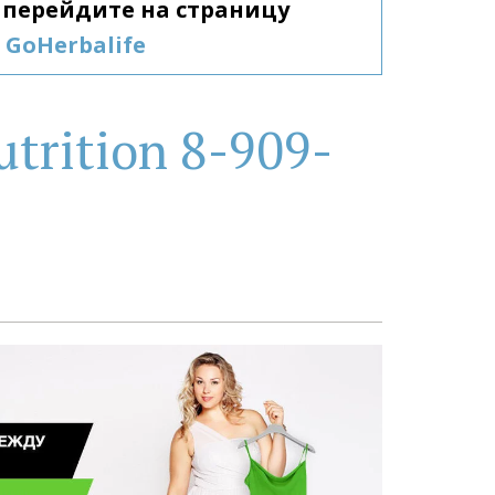
Гербалайф, перейдите на страницу 
GoHerbalife
trition 8-909-