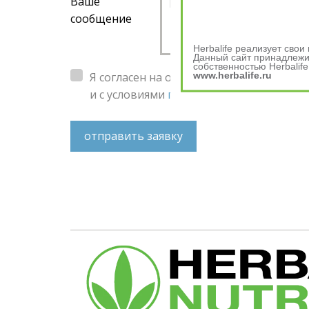
Ваше
сообщение
Herbalife реализует сво
Данный сайт принадлежит
собственностью Herbalife
www.herbalife.ru
Я согласен на обработку
персональных 
и с условиями
пользовательского согл
отправить заявку