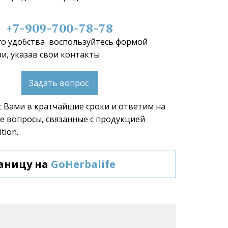
+7-909-700-78-78
о удобства  воспользуйтесь формой 
и, указав свои контакты 
Задать вопрос
 Вами в кратчайшие сроки и ответим на 
 вопросы, связанные с продукцией 
tion.  
аницу на 
GoHerbalife