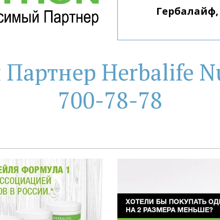
артнер Herbalife Nu
700-78-78