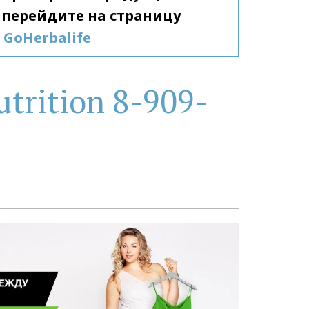
Гербалайф, перейдите на страницу 
GoHerbalife
trition 8-909-