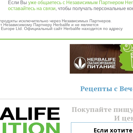
*
Если Вы
уже общаетесь с Независимым Партнером Herb
оставайтесь на связи
, чтобы получать персональные ко
и продукты исключительно через Независимых Партнеров.
 Независимому Партнеру Herbalife и не является
 Europe Ltd. Официальный сайт Herbalife находится по адресу
данных
ашения
Рецепты с Ве
Покупайте пищу 
И це
Если хотите