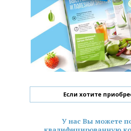
Если хотите приобре
У нас Вы можете п
квалифицированную ко