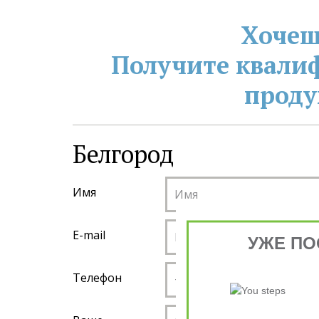
Хочеш
Получите квали
проду
Белгород
Имя
E-mail
УЖЕ ПО
Телефон